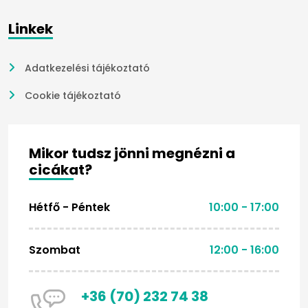
Linkek
Adatkezelési tájékoztató
Cookie tájékoztató
Mikor tudsz jönni megnézni a
cicákat?
Hétfő - Péntek
10:00 - 17:00
Szombat
12:00 - 16:00
+36 (70) 232 74 38