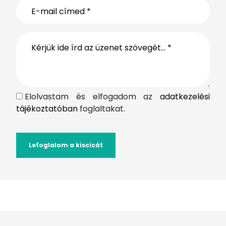
Elolvastam és elfogadom az
adatkezelési
tájékoztatóban
foglaltakat.
Lefoglalom a kiscicát